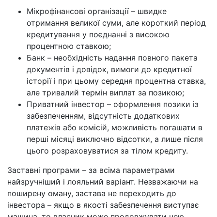
Мікрофінансові організації – швидке
отримання великої суми, але короткий період
кредитування у поєднанні з високою
процентною ставкою;
Банк – необхідність надання повного пакета
документів і довідок, вимоги до кредитної
історії і при цьому середня процентна ставка,
але тривалий термін виплат за позикою;
Приватний інвестор – оформлення позики із
забезпеченням, відсутність додаткових
платежів або комісій, можливість погашати в
перші місяці виключно відсотки, а лише після
цього розраховуватися за тілом кредиту.
Заставні програми – за всіма параметрами
найзручніший і лояльний варіант. Незважаючи на
поширену оману, застава не переходить до
інвестора – якщо в якості забезпечення виступає
машина, то власник може продовжувати нею