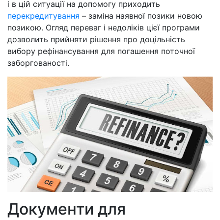
і в цій ситуації на допомогу приходить
перекредитування
– заміна наявної позики новою
позикою. Огляд переваг і недоліків цієї програми
дозволить прийняти рішення про доцільність
вибору рефінансування для погашення поточної
заборгованості.
Документи для