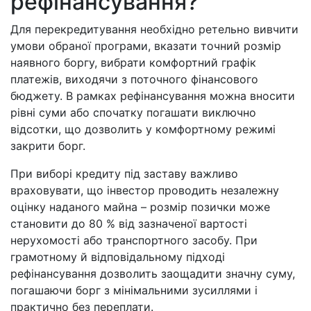
рефінансування?
Для перекредитування необхідно ретельно вивчити
умови обраної програми, вказати точний розмір
наявного боргу, вибрати комфортний графік
платежів, виходячи з поточного фінансового
бюджету. В рамках рефінансування можна вносити
рівні суми або спочатку погашати виключно
відсотки, що дозволить у комфортному режимі
закрити борг.
При виборі кредиту під заставу важливо
враховувати, що інвестор проводить незалежну
оцінку наданого майна – розмір позички може
становити до 80 % від зазначеної вартості
нерухомості або транспортного засобу. При
грамотному й відповідальному підході
рефінансування дозволить заощадити значну суму,
погашаючи борг з мінімальними зусиллями і
практично без переплати.