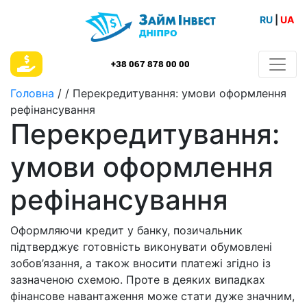
RU
|
UA
+38 067 878 00 00
Головна
/
/
Перекредитування: умови оформлення
рефінансування
Перекредитування:
умови оформлення
рефінансування
Оформляючи кредит у банку, позичальник
підтверджує готовність виконувати обумовлені
зобов’язання, а також вносити платежі згідно із
зазначеною схемою. Проте в деяких випадках
фінансове навантаження може стати дуже значним,