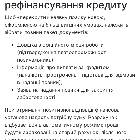
рефінансування кредиту
Щоб «перекрити» наявну позику новою,
оформленою на більш вигідних умовах, належить
зібрати повний пакет документів:
Довідка з офіційного місця роботи
(підтвердження платоспроможності
позичальника);
Інформація про виплати за кредитом
(наявність прострочень – підстава для відмови
в наданні позики);
Заява на надання позики для закриття
заборгованості.
При отриманні позитивної відповіді фінансова
установа надасть потрібну суму. Розрахунок
відбувається в автоматичному режимі: гроші
будуть зараховані на старий рахунок, після чого
позичальник продовжить погашення, але на інших