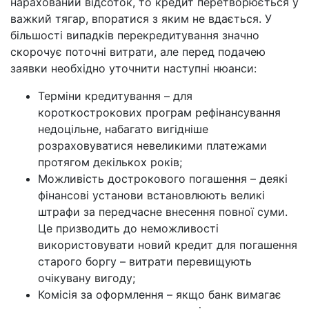
нарахований відсоток, то кредит перетворюється у
важкий тягар, впоратися з яким не вдається. У
більшості випадків перекредитування значно
скорочує поточні витрати, але перед подачею
заявки необхідно уточнити наступні нюанси:
Терміни кредитування – для
короткострокових програм рефінансування
недоцільне, набагато вигідніше
розраховуватися невеликими платежами
протягом декількох років;
Можливість дострокового погашення – деякі
фінансові установи встановлюють великі
штрафи за передчасне внесення повної суми.
Це призводить до неможливості
використовувати новий кредит для погашення
старого боргу – витрати перевищують
очікувану вигоду;
Комісія за оформлення – якщо банк вимагає