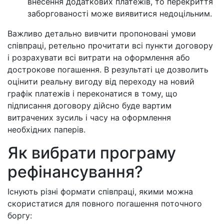
внесення додаткових платежів, то перекриття
заборгованості може виявитися недоцільним.
Важливо детально вивчити пропоновані умови
співпраці, ретельно прочитати всі пункти договору
і розрахувати всі витрати на оформлення або
дострокове погашення. В результаті це дозволить
оцінити реальну вигоду від переходу на новий
графік платежів і переконатися в тому, що
підписання договору дійсно буде вартим
витрачених зусиль і часу на оформлення
необхідних паперів.
Як вибрати програму
рефінансування?
Існують різні формати співпраці, якими можна
скористатися для повного погашення поточного
боргу: