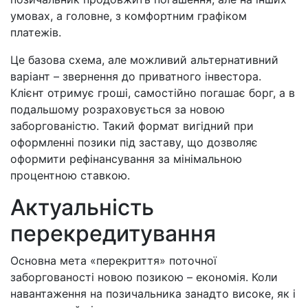
умовах, а головне, з комфортним графіком
платежів.
Це базова схема, але можливий альтернативний
варіант – звернення до приватного інвестора.
Клієнт отримує гроші, самостійно погашає борг, а в
подальшому розраховується за новою
заборгованістю. Такий формат вигідний при
оформленні позики під заставу, що дозволяє
оформити рефінансування за мінімальною
процентною ставкою.
Актуальність
перекредитування
Основна мета «перекриття» поточної
заборгованості новою позикою – економія. Коли
навантаження на позичальника занадто високе, як і