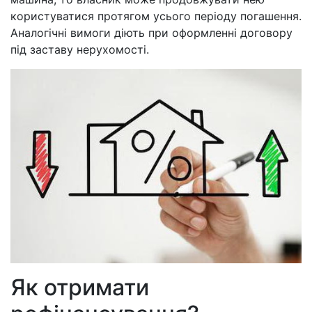
користуватися протягом усього періоду погашення.
Аналогічні вимоги діють при оформленні договору
під заставу нерухомості.
Як отримати