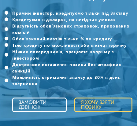
Прямий інвестор, кредитуємо тільки під Заставу
Кредитуємо в доларах, на вигідних умовах
Відсутність обов’язкових страховок, прихованих
комісій
Обов’язковий платіж тільки % по кредиту
Тіло кредиту по можливості або в кінці терміну
Ніяких посередників, працюєте напряму з
інвестором
Дострокове погашення позики без штрафних
санкцій
Можливість отримання авансу до 30% в день
звернення
ЗАМОВИТИ
Я ХОЧУ ВЗЯТИ
ДЗВІНОК
ПОЗИКУ