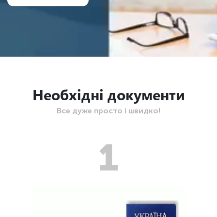
Необхідні документи
Все дуже просто і швидко!
1