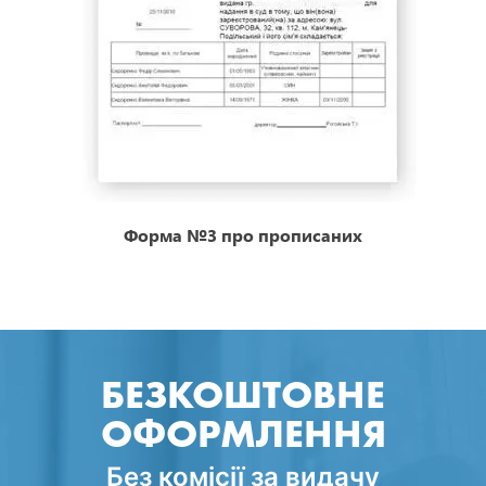
Форма №3 про прописаних
БЕЗКОШТОВНЕ
ОФОРМЛЕННЯ
Без комісії за видачу