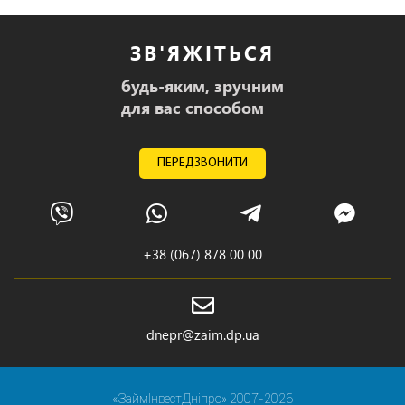
ЗВ'ЯЖІТЬСЯ
будь-яким, зручним
для вас способом
ПЕРЕДЗВОНИТИ
+38 (067) 878 00 00
dnepr@zaim.dp.ua
«ЗаймІнвестДніпро» 2007-2026