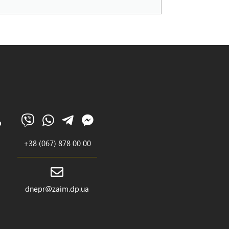
Ь
+38 (067) 878 00 00
dnepr@zaim.dp.ua