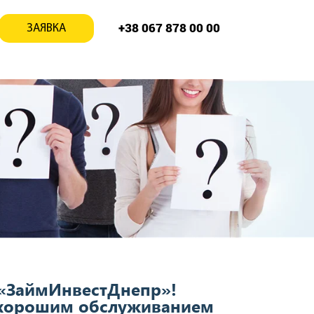
+38 067 878 00 00
ЗАЯВКА
 «ЗаймИнвестДнепр»!
 хорошим обслуживанием