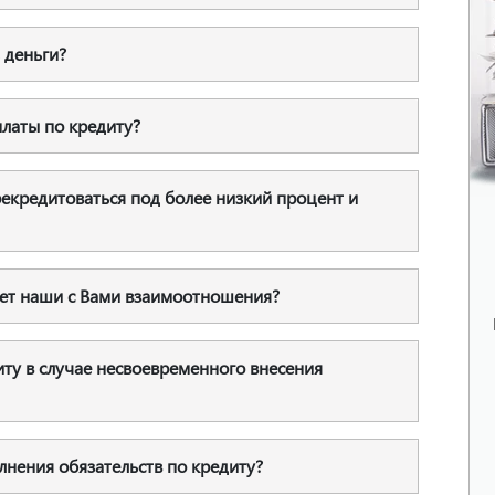
 деньги?
платы по кредиту?
ерекредитоваться под более низкий процент и
ует наши с Вами взаимоотношения?
иту в случае несвоевременного внесения
олнения обязательств по кредиту?